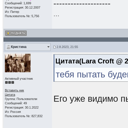
--------------------
Сообщений: 1,699
Регистрация: 30.12.2007
Из: Питер
...
Пользователь №: 5,756
Кристина
2.8.2023, 21:55
Цитата(Lara Croft @ 2
тебя пытать буд
Активный участник
Вставить ник
Цитата
Его уже видимо п
Группа: Пользователи
Сообщений: 49
Регистрация: 30.1.2022
Из: Россия
Пользователь №: 827,832