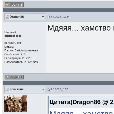
Dragon86
2.8.2023, 23:34
Мдяяя... хамство
Местный
Вставить ник
Цитата
Группа: Заблокированные
Сообщений: 210
Регистрация: 26.2.2015
Пользователь №: 684,040
Кристина
3.8.2023, 8:17
Цитата(Dragon86 @ 2.
Мдяяя... хамство