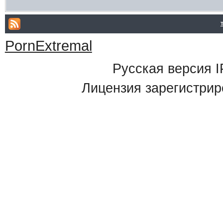
PornExtremal
Русская версия
I
Лицензия зарегистрир