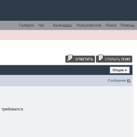
Галерея
Чат
Календарь
Пользователи
Поиск
Помощь
Опции
Сообщение
#1
Е требовался.