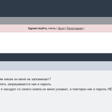
Здравствуйте, гость
(
Вход
|
Регистрация
)
им ником он меня не запоминает?
опять запрашивается ник и пароль.
я заходил со своего компа он меня узнавал, и повторно ник и пароль Н