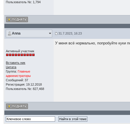
Пользователь №: 1,794
Anna
31.7.2023, 16:23
У меня всё нормально, попробуйте куки п
Активный участник
Вставить ник
Цитата
Группа:
Главные
администраторы
Сообщений: 37
Регистрация: 19.12.2018
Пользователь №: 827,468